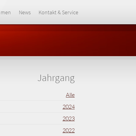
hmen
News
Kontakt & Service
Jahrgang
Alle
2024
2023
2022