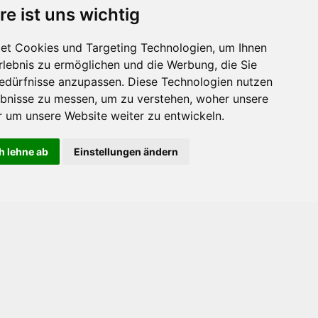
re ist uns wichtig
et Cookies und Targeting Technologien, um Ihnen
Erlebnis zu ermöglichen und die Werbung, die Sie
Bedürfnisse anzupassen. Diese Technologien nutzen
bnisse zu messen, um zu verstehen, woher unsere
um unsere Website weiter zu entwickeln.
h lehne ab
Einstellungen ändern
akt
rmular
echerche