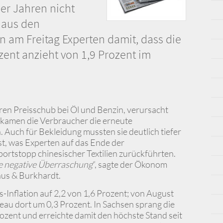
ier Jahren nicht
 aus den
 am Freitag Experten damit, dass die
ozent anzieht von 1,9 Prozent im
en Preisschub bei Öl und Benzin, verursacht
bekamen die Verbraucher die erneute
Auch für Bekleidung mussten sie deutlich tiefer
ust, was Experten auf das Ende der
rtstopp chinesischer Textilien zurückführten.
cke negative Überraschung
“, sagte der Ökonom
us & Burkhardt.
s-Inflation auf 2,2 von 1,6 Prozent; von August
eau dort um 0,3 Prozent. In Sachsen sprang die
Prozent und erreichte damit den höchste Stand seit