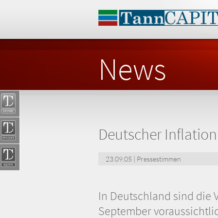
News
Deutscher Inflation
23.09.05 | Pressestimmen
In Deutschland sind die 
September voraussichtlic