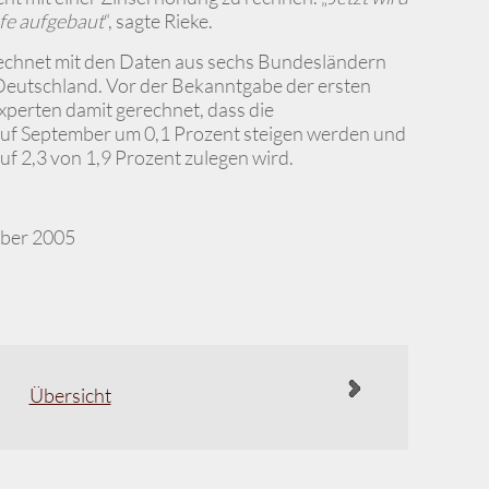
ufe aufgebaut
“, sagte Rieke.
echnet mit den Daten aus sechs Bundesländern
r Deutschland. Vor der Bekanntgabe der ersten
perten damit gerechnet, dass die
uf September um 0,1 Prozent steigen werden und
auf 2,3 von 1,9 Prozent zulegen wird.
mber 2005
Übersicht